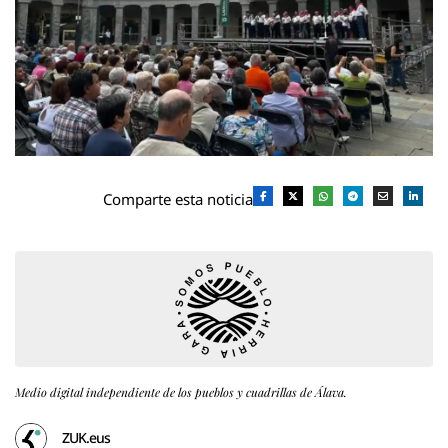
Comparte esta noticia
Medio digital independiente de los pueblos y cuadrillas de Álava.
ZUK.eus