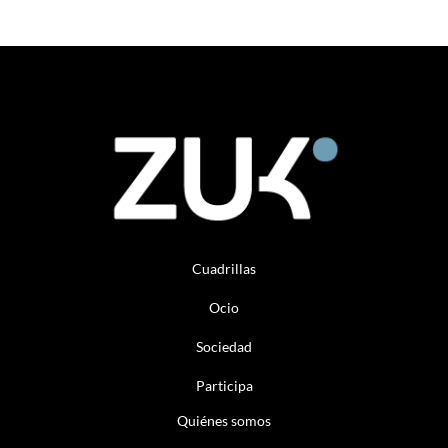
Cuadrillas
Ocio
Sociedad
Participa
Quiénes somos